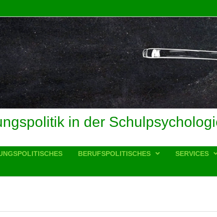
ungspolitik in der Schulpsychologi
UNGSPOLITISCHES
BERUFSPOLITISCHES
SERVICES