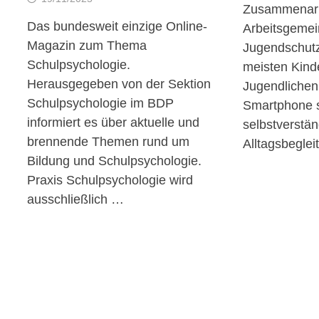
Zusammenarbe
Das bundesweit einzige Online-
Arbeitsgemei
Magazin zum Thema
Jugendschutz
Schulpsychologie.
meisten Kind
Herausgegeben von der Sektion
Jugendlichen 
Schulpsychologie im BDP
Smartphone s
informiert es über aktuelle und
selbstverstän
brennende Themen rund um
Alltagsbeglei
Bildung und Schulpsychologie.
Praxis Schulpsychologie wird
ausschließlich …