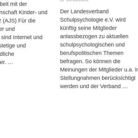
it mit der
Der Landesverband
nschaft Kinder- und
Schulpsychologie e.V. wird
 (AJS) Für die
künftig seine Mitglieder
er und
anlassbezogen zu aktuellen
sind Internet und
schulpsychologischen und
tetige und
berufspolitischen Themen
dliche
befragen. So können die
ter. …
Meinungen der Mitglieder u.a. i
Stellungnahmen berücksichtigt
werden und der Verband …