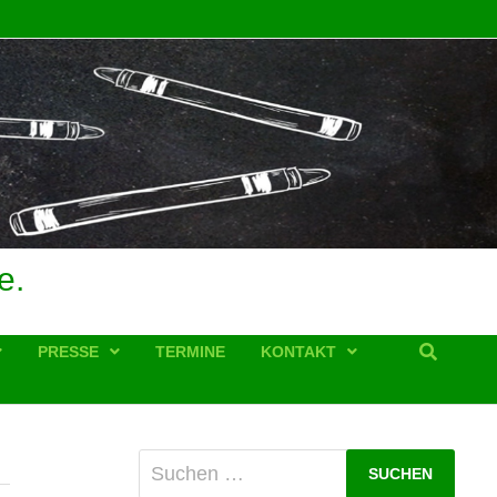
e.
PRESSE
TERMINE
KONTAKT
Suchen
nach: