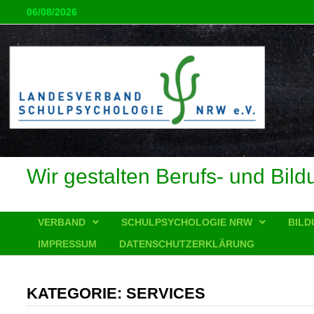
Zum
06/08/2026
Inhalt
springen
Wir gestalten Berufs- und Bild
VERBAND
SCHULPSYCHOLOGIE NRW
BILD
IMPRESSUM
DATENSCHUTZERKLÄRUNG
KATEGORIE:
SERVICES