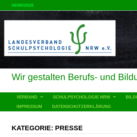
Zum
08/08/2026
Inhalt
springen
Wir gestalten Berufs- und Bild
VERBAND
SCHULPSYCHOLOGIE NRW
BILD
IMPRESSUM
DATENSCHUTZERKLÄRUNG
KATEGORIE:
PRESSE