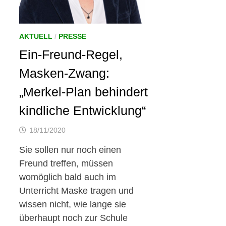
AKTUELL
/
PRESSE
Ein-Freund-Regel,
Masken-Zwang:
„Merkel-Plan behindert
kindliche Entwicklung“
18/11/2020
Sie sollen nur noch einen
Freund treffen, müssen
womöglich bald auch im
Unterricht Maske tragen und
wissen nicht, wie lange sie
überhaupt noch zur Schule