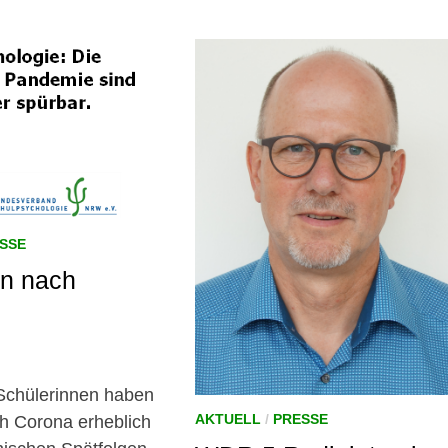
SSE
en nach
Schülerinnen haben
AKTUELL
/
PRESSE
ch Corona erheblich