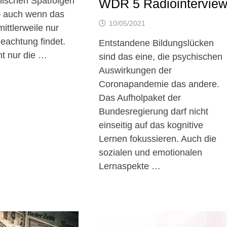
hischen Spätfolgen
WDR 5 Radiointervie
– auch wenn das
10/05/2021
ittlerweile nur
eachtung findet.
Entstandene Bildungslücken
cht nur die …
sind das eine, die psychischen
Auswirkungen der
Coronapandemie das andere.
Das Aufholpaket der
Bundesregierung darf nicht
einseitig auf das kognitive
Lernen fokussieren. Auch die
sozialen und emotionalen
Lernaspekte …