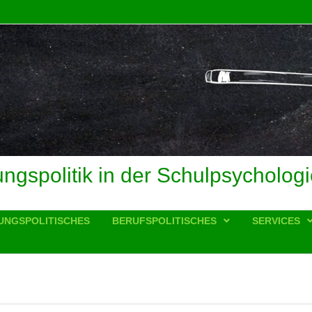
ungspolitik in der Schulpsychologi
UNGSPOLITISCHES
BERUFSPOLITISCHES
SERVICES