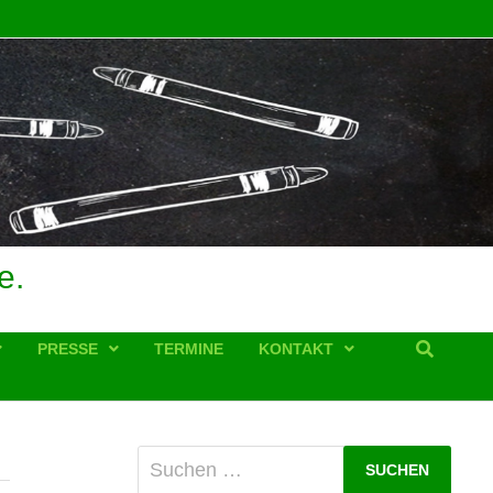
e.
PRESSE
TERMINE
KONTAKT
Suchen
nach: