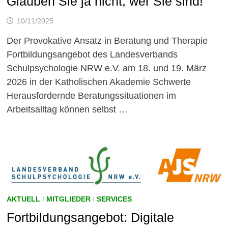
Glauben Sie ja nicht, wer Sie sind!
10/11/2025
Der Provokative Ansatz in Beratung und Therapie
Fortbildungsangebot des Landesverbands
Schulpsychologie NRW e.V. am 18. und 19. März
2026 in der Katholischen Akademie Schwerte
Herausfordernde Beratungssituationen im
Arbeitsalltag können selbst …
AKTUELL
/
MITGLIEDER
/
SERVICES
Fortbildungsangebot: Digitale