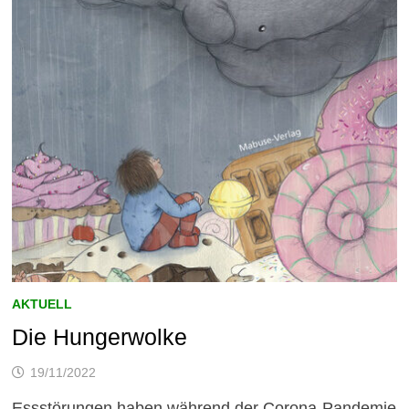
AKTUELL
Die Hungerwolke
19/11/2022
Essstörungen haben während der Corona-Pandemie