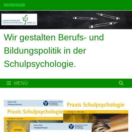
Zum
06/08/2026
Inhalt
springen
Wir gestalten Berufs- und
Bildungspolitik in der
Schulpsychologie.
MENÜ