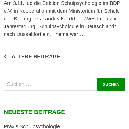
Am 3.11. lud die Sektion Schulpsychologie im BDP
e.V. in Kooperation mit dem Ministerium für Schule
und Bildung des Landes Nordrhein-Westfalen zur
Jahrestagung „Schulpsychologie in Deutschland“
nach Düsseldorf ein. Thema war …
Beitragsnavigation
ÄLTERE BEITRÄGE
Suchen
nach:
NEUESTE BEITRÄGE
Praxis Schulpsychologie