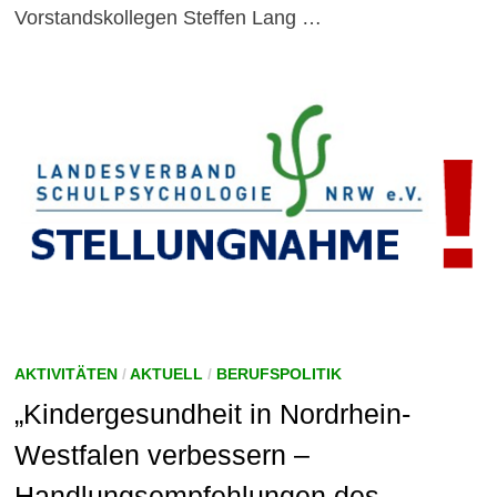
Vorstandskollegen Steffen Lang …
AKTIVITÄTEN
/
AKTUELL
/
BERUFSPOLITIK
„Kindergesundheit in Nordrhein-
Westfalen verbessern –
Handlungsempfehlungen des