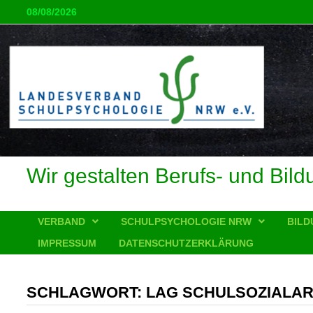
Zum
08/08/2026
Inhalt
springen
Wir gestalten Berufs- und Bild
VERBAND
SCHULPSYCHOLOGIE NRW
BILD
IMPRESSUM
DATENSCHUTZERKLÄRUNG
SCHLAGWORT:
LAG SCHULSOZIALAR