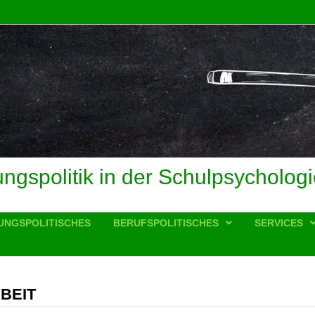
ungspolitik in der Schulpsychologi
UNGSPOLITISCHES
BERUFSPOLITISCHES
SERVICES
BEIT