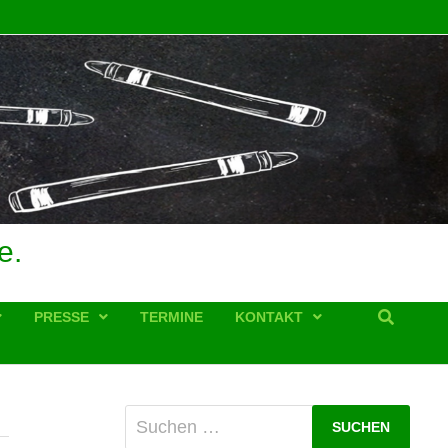
e.
PRESSE
TERMINE
KONTAKT
Suchen
nach: