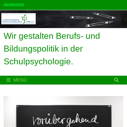
Zum
06/08/2026
Inhalt
springen
Wir gestalten Berufs- und
Bildungspolitik in der
Schulpsychologie.
MENÜ